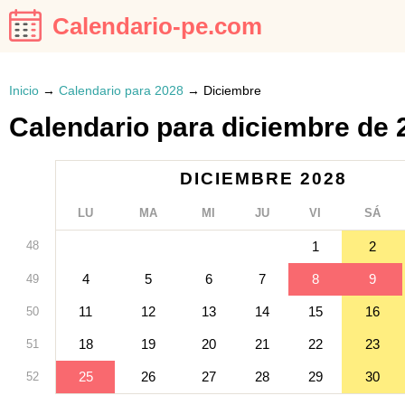
Calendario-pe.com
Inicio
→
Calendario para 2028
→
Diciembre
Calendario para diciembre de 
DICIEMBRE 2028
LU
MA
MI
JU
VI
SÁ
48
1
2
4
5
6
7
8
9
49
11
12
13
14
15
16
50
18
19
20
21
22
23
51
25
26
27
28
29
30
52