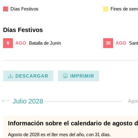
Días Festivos
Fines de se
Días Festivos
6
AGO
Batalla de Junín
30
AGO
San
DESCARGAR
IMPRIMIR
Julio 2028
Agos
Información sobre el calendario de agosto 
Agosto de 2028 es el 8er mes del año, con 31 días.