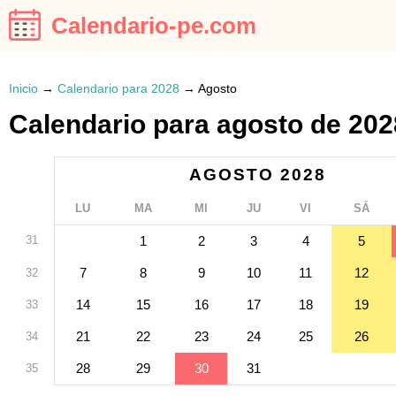
Calendario-pe.com
Inicio
→
Calendario para 2028
→
Agosto
Calendario para agosto de 202
AGOSTO 2028
LU
MA
MI
JU
VI
SÁ
31
1
2
3
4
5
7
8
9
10
11
12
32
14
15
16
17
18
19
33
21
22
23
24
25
26
34
28
29
30
31
35