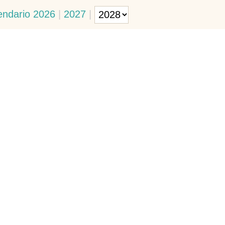
endario 2026
|
2027
|