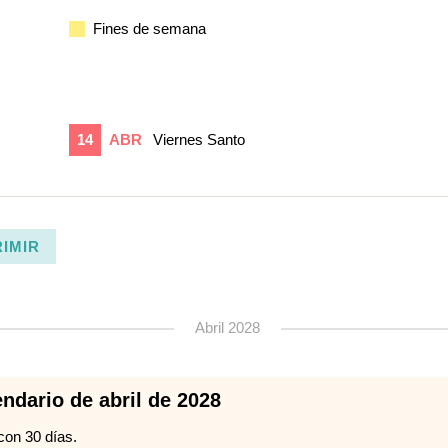
Fines de semana
14
ABR
Viernes Santo
RIMIR
Abril 2028
endario de abril de 2028
con 30 días.