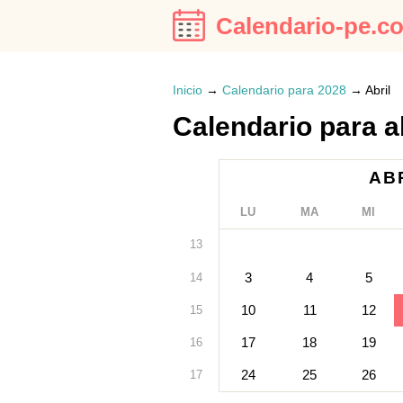
Calendario-pe.c
Inicio
→
Calendario para 2028
→
Abril
Calendario para a
ABR
LU
MA
MI
13
3
4
5
14
10
11
12
15
17
18
19
16
24
25
26
17